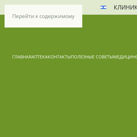
КЛИНИК
Перейти к содержимому
ГЛАВНАЯ
АПТЕКА
КОНТАКТЫ
ПОЛЕЗНЫЕ СОВЕТЫ
МЕДИЦИНС