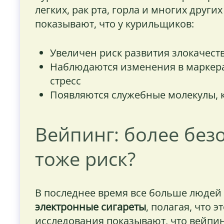
легких, рак рта, горла и многих друг
показывают, что у курильщиков:
Увеличен риск развития злокачест
Наблюдаются изменения в маркера
стресс
Появляются служебные молекулы, к
Вейпинг: более без
тоже риск?
В последнее время все больше людей
электронные сигареты
, полагая, что 
исследования показывают, что вейпи