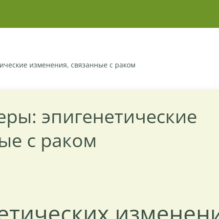
ические изменения, связанные с раком
еры: эпигенетические
ые с раком
нетических изменен