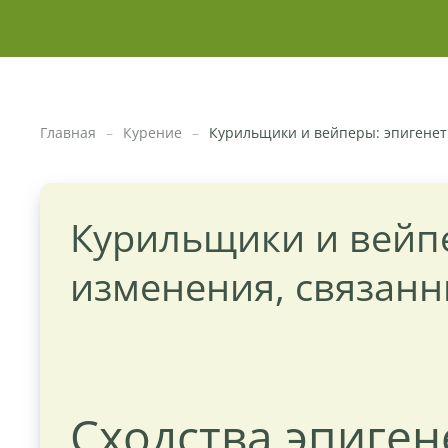
Главная
Курение
Курильщики и вейперы: эпигенет
Курильщики и вейп
изменения, связанн
Сходства эпиге