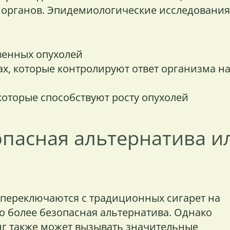
их органов. Эпидемиологические исследования
венных опухолей
х, которые контролируют ответ организма н
оторые способствуют росту опухолей
опасная альтернатива и
 переключаются с традиционных сигарет на
это более безопасная альтернатива. Однако
нг также может вызывать значительные