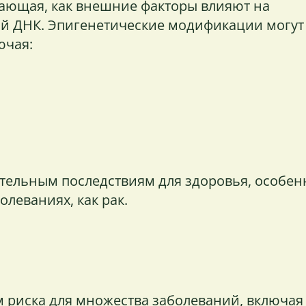
учающая, как внешние факторы влияют на
й ДНК. Эпигенетические модификации могут
ючая:
ительным последствиям для здоровья, особен
олеваниях, как рак.
а
 риска для множества заболеваний, включая