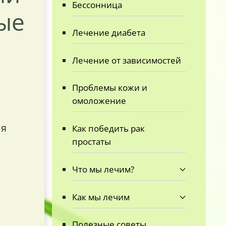
Бессонница
ые
Лечение диабета
Лечение от зависимостей
Проблемы кожи и
омоложение
ия
Как победить рак
простаты
Что мы лечим?
Как мы лечим
Полезные советы