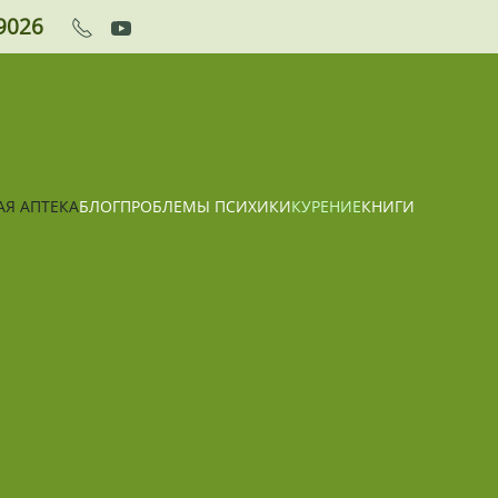
9026
АЯ АПТЕКА
БЛОГ
ПРОБЛЕМЫ ПСИХИКИ
КУРЕНИЕ
КНИГИ