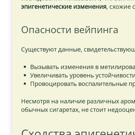
эпигенетические изменения
, схожие 
Опасности вейпинга
Существуют данные, свидетельствующи
Вызывать изменения в метилиров
Увеличивать уровень устойчивости
Провоцировать воспалительные пр
Несмотря на наличие различных арома
обычных сигаретах, не стоит недооц
Сходства эпигенети