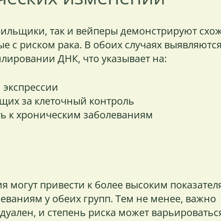
рильщики, так и вейперы демонстрируют схо
ые с риском рака. В обоих случаях выявляютс
лировании ДНК, что указывает на:
 экспрессии
щих за клеточный контроль
ь к хроническим заболеваниям
я могут привести к более высоким показател
еваниям у обеих групп. Тем не менее, важно
дуален, и степень риска может варьироватьс