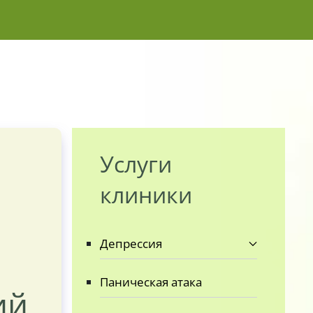
Услуги
клиники
Депрессия
Паническая атака
ий