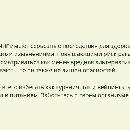
инг
имеют серьезные последствия для здоров
ескими изменениями, повышающими риск рака
ссматриваться как менее вредная альтернати
ают, что он также не лишен опасностей.
всего избегать как курения, так и вейпинга, 
и и питанием. Заботьтесь о своем организме