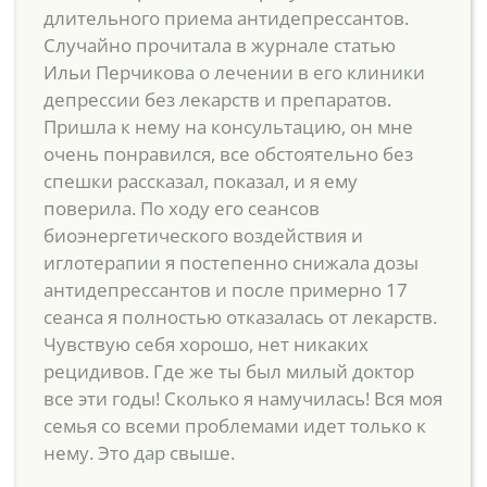
длительного приема антидепрессантов.
Случайно прочитала в журнале статью
Ильи Перчикова о лечении в его клиники
депрессии без лекарств и препаратов.
Пришла к нему на консультацию, он мне
очень понравился, все обстоятельно без
спешки рассказал, показал, и я ему
поверила. По ходу его сеансов
биоэнергетического воздействия и
иглотерапии я постепенно снижала дозы
антидепрессантов и после примерно 17
сеанса я полностью отказалась от лекарств.
Чувствую себя хорошо, нет никаких
рецидивов. Где же ты был милый доктор
все эти годы! Сколько я намучилась! Вся моя
семья со всеми проблемами идет только к
нему. Это дар свыше.