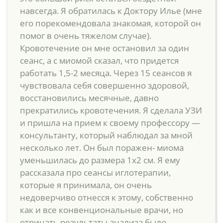
навсегда. Я обратилась к Доктору Илье (мне
его порекомендовала знакомая, которой он
помог в очень тяжелом случае).
Кровотечение он мне остановил за один
сеанс, а с миомой сказал, что придется
работать 1,5-2 месяца. Через 15 сеансов я
чувствовала себя совершенно здоровой,
восстановились месячные, давно
прекратились кровотечения. Я сделала УЗИ
и пришла на прием к своему профессору —
консультанту, который наблюдал за мной
несколько лет. Он был поражен- миома
уменьшилась до размера 1х2 см. Я ему
рассказала про сеансы иглотерапии,
которые я принимала, он очень
недоверчиво отнесся к этому, собственно
как и все конвенциональные врачи, но
отрицать результаты анализа было