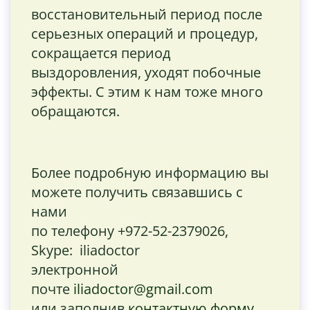
восстановительный период после
серьезных операций и процедур,
сокращается период
выздоровления, уходят побочные
эффекты. С этим к нам тоже много
обращаются.
Более подробную информацию вы
можете получить связавшись с
нами
по телефону +972-52-2379026,
Skype: iliadoctor
электронной
почте
iliadoctor@gmail.com
или заполнив
контактную форму