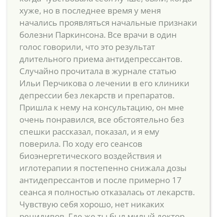
хуже, но в последнее время у меня
начались проявляться начальные признаки
болезни Паркинсона. Все врачи в один
голос говорили, что это результат
длительного приема антидепрессантов.
Случайно прочитала в журнале статью
Ильи Перчикова о лечении в его клиники
депрессии без лекарств и препаратов.
Пришла к нему на консультацию, он мне
очень понравился, все обстоятельно без
спешки рассказал, показал, и я ему
поверила. По ходу его сеансов
биоэнергетического воздействия и
иглотерапии я постепенно снижала дозы
антидепрессантов и после примерно 17
сеанса я полностью отказалась от лекарств.
Чувствую себя хорошо, нет никаких
рецидивов. Где же ты был милый доктор