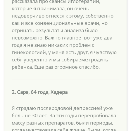
рассказала про сеансы иглотерапии,
которые я принимала, он очень
недоверчиво отнесся к этому, собственно
как и все конвенциональные врачи, но
отрицать результаты анализа было
невозможно. Важно главное- вот уже два
года я не знаю никаких проблем с
гинекологией, у меня есть друг, я чувствую
себя уверенно и мы собираемся родить
ребенка. Еще раз огромное спасибо.
2. Сара, 64 года, Хадера
Я страдаю послеродовой депрессией уже
больше 30 лет. За эти годы перепробовала
массу разных препаратов, были периоды,
когда чувствовала себя лучше, были, когда