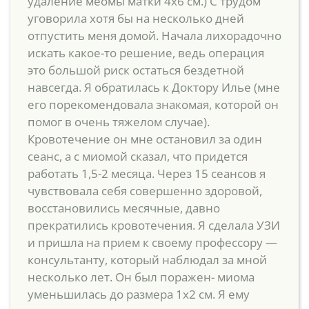
удаление меомы матки 4х6 см.) С трудом
уговорила хотя бы на несколько дней
отпустить меня домой. Начала лихорадочно
искать какое-то решение, ведь операция
это большой риск остаться бездетной
навсегда. Я обратилась к Доктору Илье (мне
его порекомендовала знакомая, которой он
помог в очень тяжелом случае).
Кровотечение он мне остановил за один
сеанс, а с миомой сказал, что придется
работать 1,5-2 месяца. Через 15 сеансов я
чувствовала себя совершенно здоровой,
восстановились месячные, давно
прекратились кровотечения. Я сделала УЗИ
и пришла на прием к своему профессору —
консультанту, который наблюдал за мной
несколько лет. Он был поражен- миома
уменьшилась до размера 1х2 см. Я ему