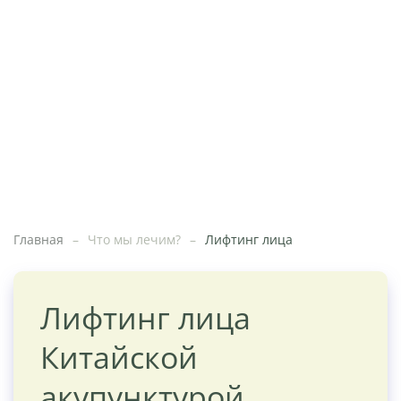
Главная
Что мы лечим?
Лифтинг лица
Лифтинг лица
Китайской
акупунктурой