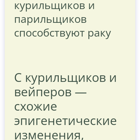
курильщиков и
парильщиков
способствуют раку
С курильщиков и
вейперов —
схожие
эпигенетические
изменения,