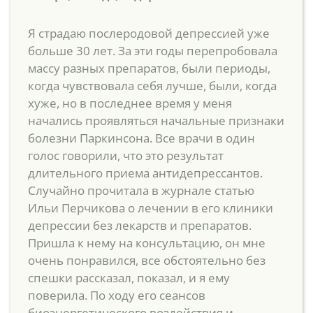
Я страдаю послеродовой депрессией уже
больше 30 лет. За эти годы перепробовала
массу разных препаратов, были периоды,
когда чувствовала себя лучше, были, когда
хуже, но в последнее время у меня
начались проявляться начальные признаки
болезни Паркинсона. Все врачи в один
голос говорили, что это результат
длительного приема антидепрессантов.
Случайно прочитала в журнале статью
Ильи Перчикова о лечении в его клиники
депрессии без лекарств и препаратов.
Пришла к нему на консультацию, он мне
очень понравился, все обстоятельно без
спешки рассказал, показал, и я ему
поверила. По ходу его сеансов
биоэнергетического воздействия и