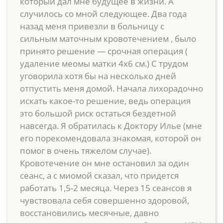
который дал мне будущее в жизни. А
случилось со мной следующее. Два года
назад меня привезли в больницу с
сильным маточным кровотечением , было
принято решение — срочная операция (
удаление меомы матки 4х6 см.) С трудом
уговорила хотя бы на несколько дней
отпустить меня домой. Начала лихорадочно
искать какое-то решение, ведь операция
это большой риск остаться бездетной
навсегда. Я обратилась к Доктору Илье (мне
его порекомендовала знакомая, которой он
помог в очень тяжелом случае).
Кровотечение он мне остановил за один
сеанс, а с миомой сказал, что придется
работать 1,5-2 месяца. Через 15 сеансов я
чувствовала себя совершенно здоровой,
восстановились месячные, давно