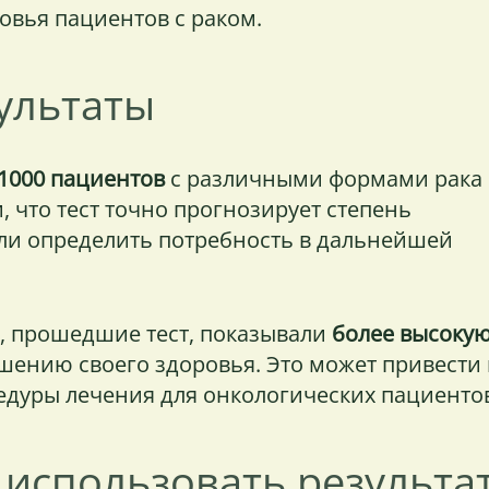
овья пациентов с раком.
ультаты
1000 пациентов
с различными формами рака
, что тест точно прогнозирует степень
гли определить потребность в дальнейшей
ы, прошедшие тест, показывали
более высоку
чшению своего здоровья. Это может привести 
едуры лечения для онкологических пациенто
 использовать результа