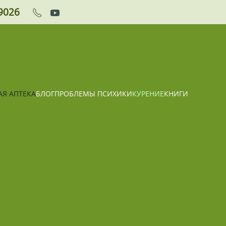
9026
АЯ АПТЕКА
БЛОГ
ПРОБЛЕМЫ ПСИХИКИ
КУРЕНИЕ
КНИГИ