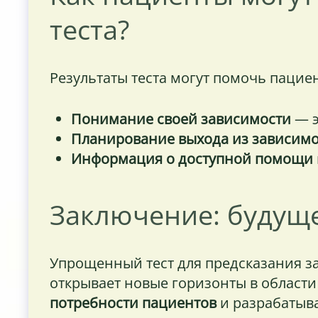
теста?
Результаты теста могут помочь пацие
Понимание своей зависимости
— э
Планирование выхода из зависим
Информация о доступной помощи
Заключение: будуще
Упрощенный тест для предсказания за
открывает новые горизонты в области
потребности пациентов
и разрабатыва