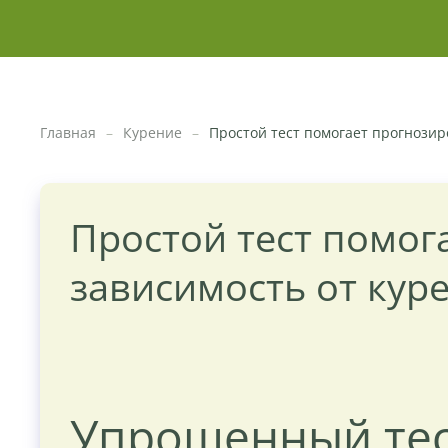
Главная
Курение
Простой тест помогает прогнозир
Простой тест помог
зависимость от кур
Упрощенный тес