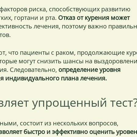
 факторов риска, способствующих развитию
ких, гортани и рта.
Отказ от курения может
ктивность лечения, поэтому важно правиль
тов.
т, что пациенты с раком, продолжающие кур
оторые могут снизить шансы на выздоровлени
ия. Следовательно,
определение уровня
я индивидуального плана лечения.
авляет упрощенный тест
ыми, состоит из нескольких вопросов,
зволяет быстро и эффективно оценить урове