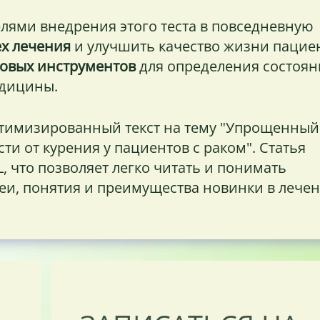
лями внедрения этого теста в повседневную
ех лечения
и улучшить качество жизни пацие
новых инструментов
для определения состоян
едицины.
оптимизированный текст на тему "Упрощенный
и от курения у пациентов с раком". Статья
 что позволяет легко читать и понимать
и, понятия и преимущества новинки в лече