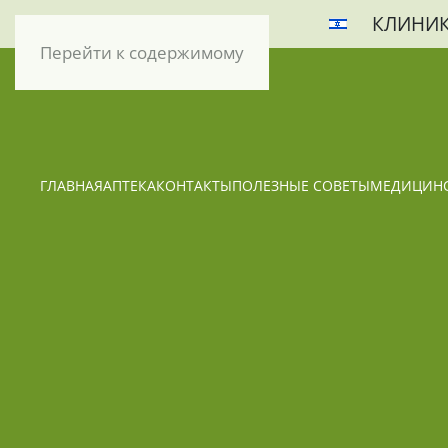
КЛИНИК
Перейти к содержимому
ГЛАВНАЯ
АПТЕКА
КОНТАКТЫ
ПОЛЕЗНЫЕ СОВЕТЫ
МЕДИЦИНС