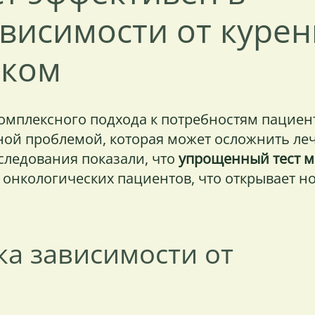
висимости от курен
аком
омплексного подхода к потребностям пациен
ной проблемой, которая может осложнить ле
следования показали, что
упрощенный тест 
 онкологических пациентов, что открывает н
а зависимости от