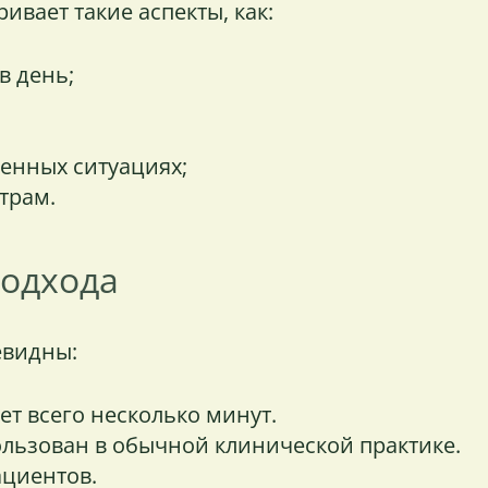
ивает такие аспекты, как:
в день;
енных ситуациях;
трам.
подхода
евидны:
ет всего несколько минут.
льзован в обычной клинической практике.
ациентов.