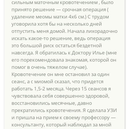
сильным маточным кровотечением , было
принято решение — срочная операция (
удаление меомы матки 4х6 см.) С трудом
уговорила хотя бы на несколько дней
отпустить меня домой. Начала лихорадочно
искать какое-то решение, ведь операция
это большой риск остаться бездетной
навсегда. Я обратилась к Доктору Илье (мне
его порекомендовала знакомая, которой он
помог в очень тяжелом случае).
Кровотечение он мне остановил за один
сеанс, а с миомой сказал, что придется
работать 1,5-2 месяца. Через 15 сеансов я
чувствовала себя совершенно здоровой,
восстановились месячные, давно
прекратились кровотечения. Я сделала УЗИ
и пришла на прием к своему профессору —
консультанту, который наблюдал за мной