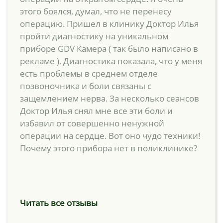
этого боялся, думал, что не перенесу
операцию. Пришел в клинику Доктор Илья
пройти диагностику на уникальном
приборе GDV Камера ( так было написано в
рекламе ). Диагностика показала, что у меня
есть проблемы в среднем отделе
позвоночника и боли связаны с
защемлением нерва. За несколько сеансов
Доктор Илья снял мне все эти боли и
избавил от совершенно ненужной
операции на сердце. Вот оно чудо техники!
Почему этого прибора нет в поликлинике?
Читать все отзывы