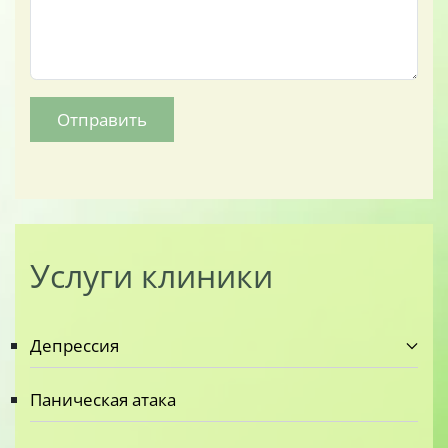
Отправить
Услуги клиники
Депрессия
Паническая атака