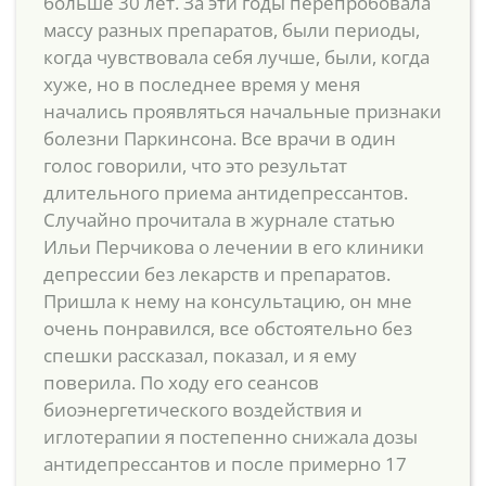
больше 30 лет. За эти годы перепробовала
массу разных препаратов, были периоды,
когда чувствовала себя лучше, были, когда
хуже, но в последнее время у меня
начались проявляться начальные признаки
болезни Паркинсона. Все врачи в один
голос говорили, что это результат
длительного приема антидепрессантов.
Случайно прочитала в журнале статью
Ильи Перчикова о лечении в его клиники
депрессии без лекарств и препаратов.
Пришла к нему на консультацию, он мне
очень понравился, все обстоятельно без
спешки рассказал, показал, и я ему
поверила. По ходу его сеансов
биоэнергетического воздействия и
иглотерапии я постепенно снижала дозы
антидепрессантов и после примерно 17