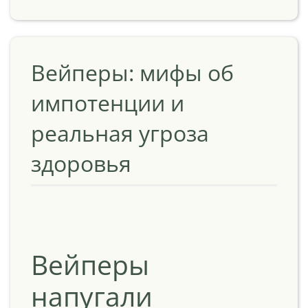
Вейперы: мифы об
импотенции и
реальная угроза
здоровья
Вейперы
напугали