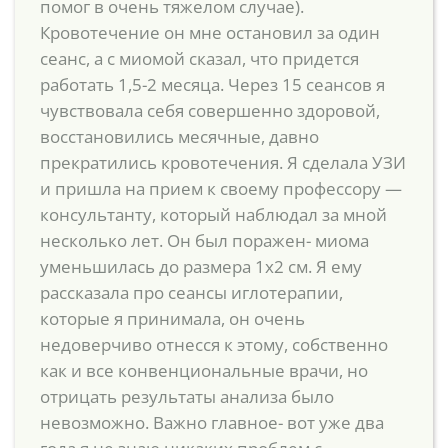
помог в очень тяжелом случае).
Кровотечение он мне остановил за один
сеанс, а с миомой сказал, что придется
работать 1,5-2 месяца. Через 15 сеансов я
чувствовала себя совершенно здоровой,
восстановились месячные, давно
прекратились кровотечения. Я сделала УЗИ
и пришла на прием к своему профессору —
консультанту, который наблюдал за мной
несколько лет. Он был поражен- миома
уменьшилась до размера 1х2 см. Я ему
рассказала про сеансы иглотерапии,
которые я принимала, он очень
недоверчиво отнесся к этому, собственно
как и все конвенциональные врачи, но
отрицать результаты анализа было
невозможно. Важно главное- вот уже два