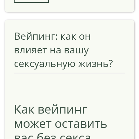
Вейпинг: как он
влияет на вашу
сексуальную жизнь?
Как вейпинг
может оставить
вас без секса