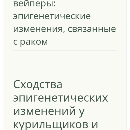
вейперы:
эпигенетические
изменения, связанные
с раком
Сходства
эпигенетических
изменений у
курильщиков и