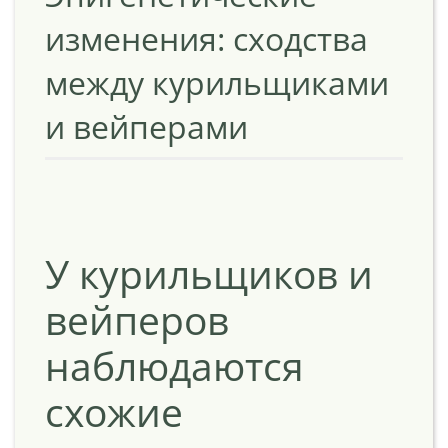
изменения: сходства
между курильщиками
и вейперами
У курильщиков и
вейперов
наблюдаются
схожие