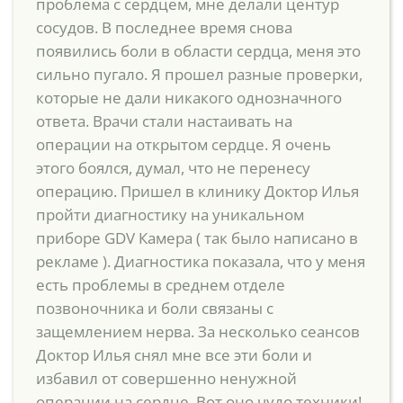
проблема с сердцем, мне делали центур
сосудов. В последнее время снова
появились боли в области сердца, меня это
сильно пугало. Я прошел разные проверки,
которые не дали никакого однозначного
ответа. Врачи стали настаивать на
операции на открытом сердце. Я очень
этого боялся, думал, что не перенесу
операцию. Пришел в клинику Доктор Илья
пройти диагностику на уникальном
приборе GDV Камера ( так было написано в
рекламе ). Диагностика показала, что у меня
есть проблемы в среднем отделе
позвоночника и боли связаны с
защемлением нерва. За несколько сеансов
Доктор Илья снял мне все эти боли и
избавил от совершенно ненужной
операции на сердце. Вот оно чудо техники!