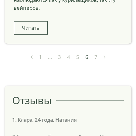
вейперов.
Читать
1
…
3
4
5
6
7
Отзывы
1. Клара, 24 года, Натания