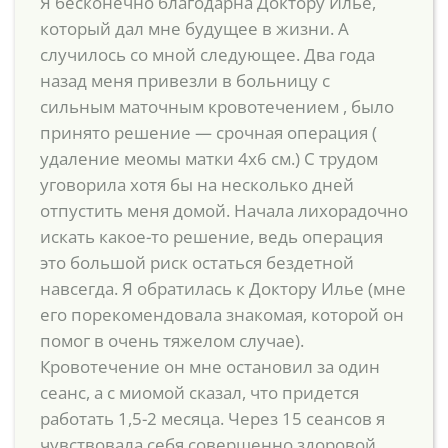
Я бесконечно благодарна Доктору Илье,
который дал мне будущее в жизни. А
случилось со мной следующее. Два года
назад меня привезли в больницу с
сильным маточным кровотечением , было
принято решение — срочная операция (
удаление меомы матки 4х6 см.) С трудом
уговорила хотя бы на несколько дней
отпустить меня домой. Начала лихорадочно
искать какое-то решение, ведь операция
это большой риск остаться бездетной
навсегда. Я обратилась к Доктору Илье (мне
его порекомендовала знакомая, которой он
помог в очень тяжелом случае).
Кровотечение он мне остановил за один
сеанс, а с миомой сказал, что придется
работать 1,5-2 месяца. Через 15 сеансов я
чувствовала себя совершенно здоровой,